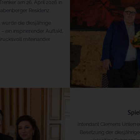
enker am 26. April 2026 in
Babenberger Residenz.
 wurde die diesjährige
 ein inspirierender Auftakt,
drucksvoll miteinander
Spie
Intendant Clemens Unterrein
Besetzung der diesjährig