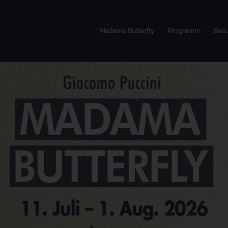
Madama Butterfly
Programm
Bes