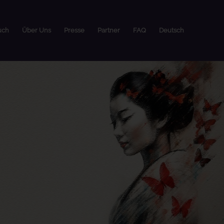
uch
Über Uns
Presse
Partner
FAQ
Deutsch