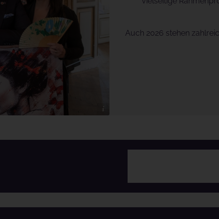
vielseitige Rahmenpr
Auch 2026 stehen zahlreic
© Jürgen Hammerschmid