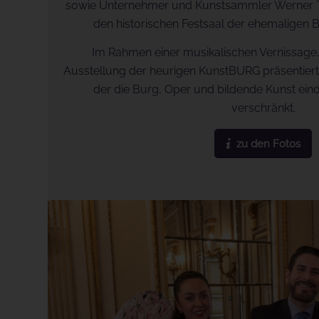
sowie Unternehmer und Kunstsammler Werner Tr
den historischen Festsaal der ehemaligen 
Im Rahmen einer musikalischen Vernissage,
Ausstellung der heurigen KunstBURG präsentiert –
der die Burg, Oper und bildende Kunst ein
verschränkt.
zu den Fotos