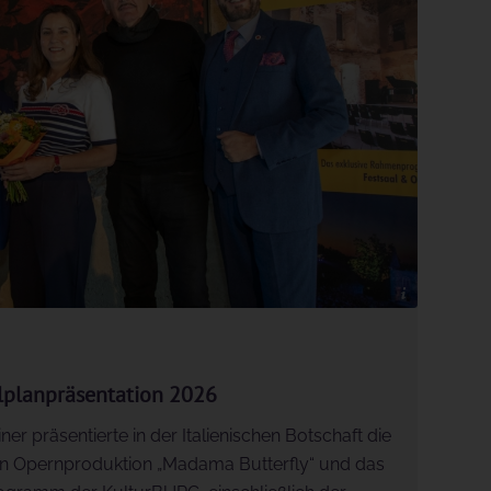
© Jürgen Hammerschmid
lplanpräsentation 2026
er präsentierte in der Italienischen Botschaft die
en Opernproduktion „Madama Butterfly“ und das