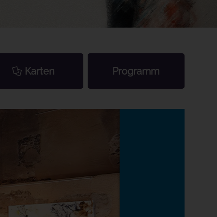
Karten
Programm