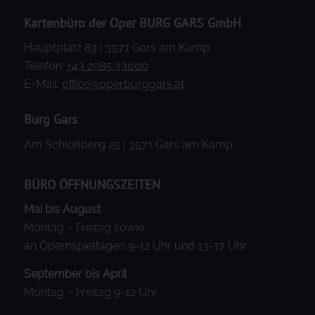
Kartenbüro der Oper BURG GARS GmbH
Hauptplatz 83 | 3571 Gars am Kamp
Telefon:
+43 2985 33000
E-Mail:
office@operburggars.at
Burg Gars
Am Schloßberg 25 | 3571 Gars am Kamp
BÜRO ÖFFNUNGSZEITEN
Mai bis August
Montag – Freitag sowie
an Opernspieltagen 9-12 Uhr und 13-17 Uhr
September bis April
Montag – Freitag 9-12 Uhr