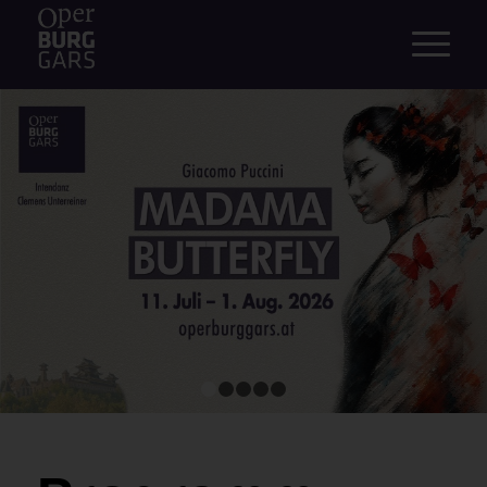
1
2
3
4
5