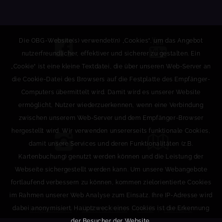
Die OBG-Website(s) verwendet(n) „Cookies“, um das Angebot
nutzerfreundlicher, effektiver und sicherer zu gestalten. Ein
„Cookie“ ist eine kleine Textdatei, die über unseren Web-Server an
die Cookie-Datei des Browsers auf die Festplatte des Empfänger-
Computers übermittelt wird. Damit wird es unserer Website
ermöglicht, Nutzer wiederzuerkennen, wenn eine Verbindung
zwischen unserem Web-Server und dem Empfänger-Browser
hergestellt wird. Wir verwenden unsererseits funktionale Cookies,
damit unsere Services und deren Funktionalitäten (z.B.
Kartenbuchung) genutzt werden können und die Leistung der
Webseite sichergestellt werden kann. Um unsere Webangebote
fortlaufend verbessern zu können, kommen zielorientierte Cookies
im Rahmen unserer Web Analyse zum Einsatz. Ihre IP-Adresse wird
Impressum
|
Datenschutz
|
AGB
|
Karriere
dabei anonymisiert. Hauptzweck eines Cookies ist die Erkennung
der Besucher der Website.