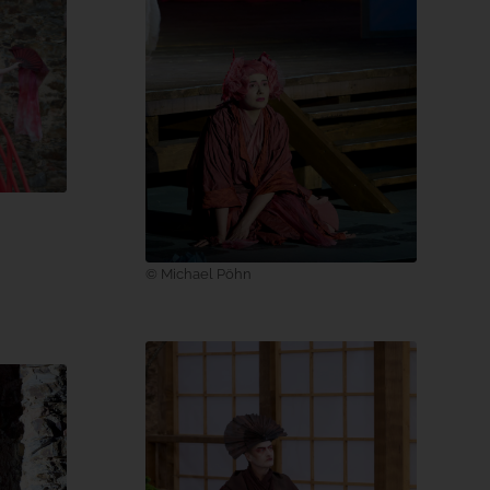
© Michael Pöhn