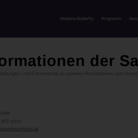
Madama Butterfly
Programm
Bes
ormationen der S
itteilungen und Fotomaterial zu unseren Produktionen und Veranst
ucker
 266 0712
operburggars.at