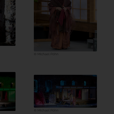
© Michael Pöhn
© Michael Pöhn