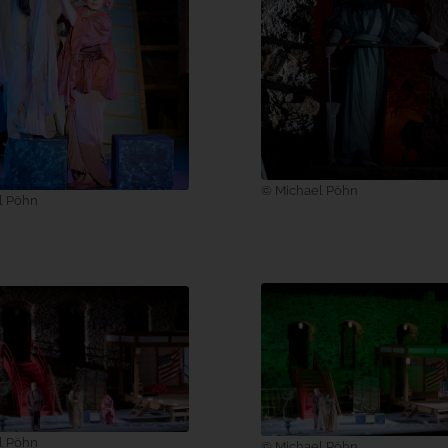
© Michael Pöhn
l Pöhn
l Pöhn
© Michael Pöhn