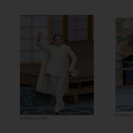
© Michae
© Michael Pöhn