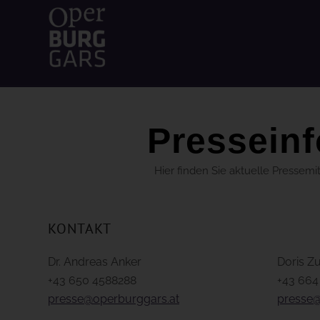
Presseinf
Hier finden Sie aktuelle Pressem
KONTAKT
Dr. Andreas Anker
Doris Z
+43 650 4588288
+43 664
presse@operburggars.at
presse@