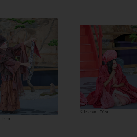
© Michael Pöhn
l Pöhn