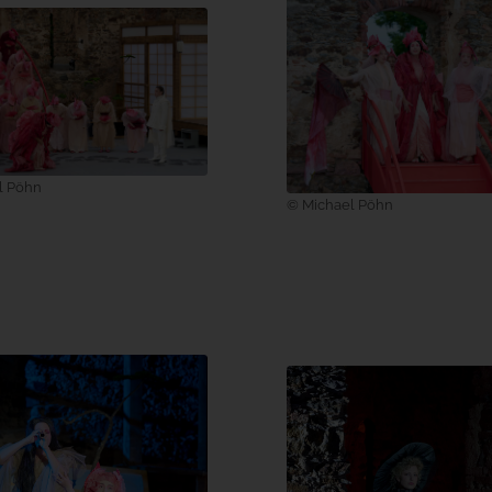
l Pöhn
© Michael Pöhn