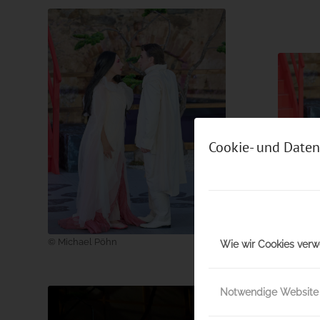
Cookie- und Daten
© Michae
© Michael Pöhn
Wie wir Cookies ver
Notwendige Website