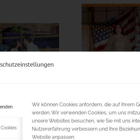
schutzeinstellungen
l Pöhn
Wir können Cookies anfordern, die auf Ihrem Ge
© Michael Pöhn
wenden
werden. Wir verwenden Cookies, um uns mitzut
unsere Websites besuchen, wie Sie mit uns inte
 Cookies
Nutzererfahrung verbessern und Ihre Beziehun
Website anpassen.