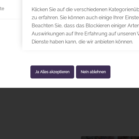
te
Klicken Sie auf die verschiedenen Kategorienü
zu erfahren. Sie können auch einige Ihrer Einst
Beachten Sie, dass das Blockieren einiger Art
Auswirkungen auf Ihre Erfahrung auf unseren 
Dienste haben kann, die wir anbieten können.
Ja Alles akzeptieren
Nein ablehnen
l Pöhn
© Michael Pöhn