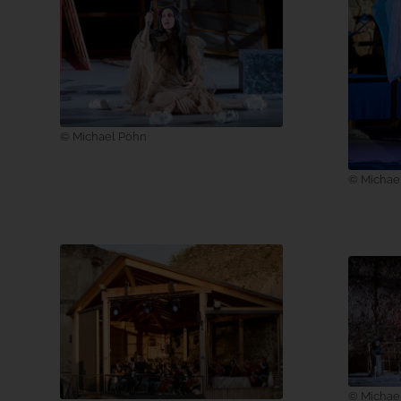
© Michael Pöhn
© Michae
© Michae