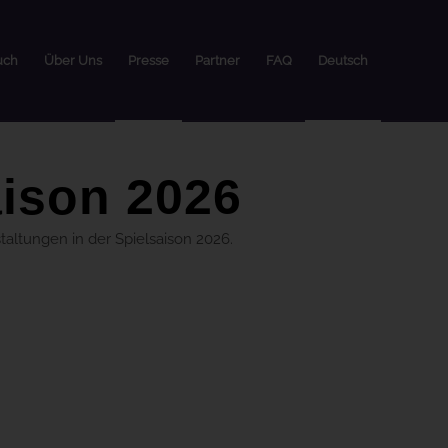
uch
Über Uns
Presse
Partner
FAQ
Deutsch
aison 2026
altungen in der Spielsaison 2026.