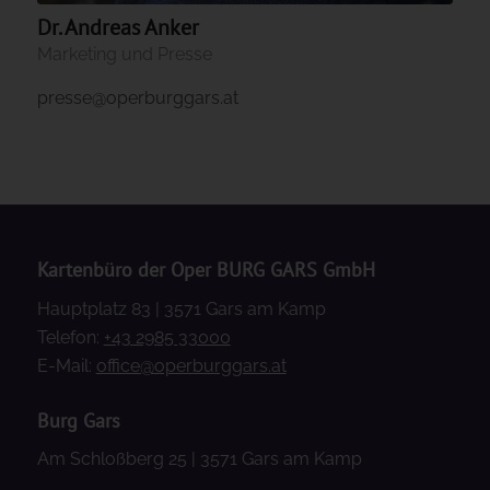
Dr. Andreas Anker
Marketing und Presse
presse@operburggars.at
Kartenbüro der Oper BURG GARS GmbH
Hauptplatz 83 | 3571 Gars am Kamp
Telefon:
+43 2985 33000
E-Mail:
office@operburggars.at
Burg Gars
Am Schloßberg 25 | 3571 Gars am Kamp