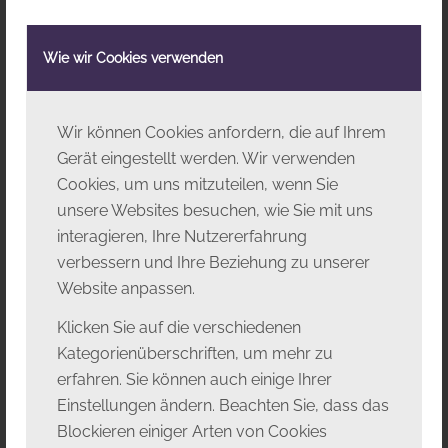
Wie wir Cookies verwenden
Wir können Cookies anfordern, die auf Ihrem
Gerät eingestellt werden. Wir verwenden
Cookies, um uns mitzuteilen, wenn Sie
unsere Websites besuchen, wie Sie mit uns
interagieren, Ihre Nutzererfahrung
verbessern und Ihre Beziehung zu unserer
Mag. art Michał Juraszek
Website anpassen.
Musikalischer Studienleiter
Klicken Sie auf die verschiedenen
musik@operburggars.at
Kategorienüberschriften, um mehr zu
erfahren. Sie können auch einige Ihrer
Einstellungen ändern. Beachten Sie, dass das
Blockieren einiger Arten von Cookies