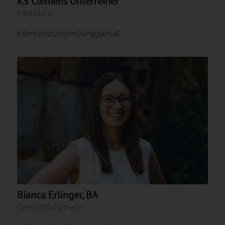
KS Clemens Unterreiner
Intendant
intendanz@operburggars.at
Bianca Erlinger, BA
Geschäftsführerin