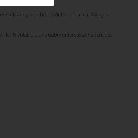
rreich ausgezeichnet. Wir haben in der Kategorie
ke Nicolai, die uns dabei unterstützt haben, das