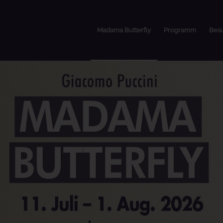
Madama Butterfly
Programm
Bes