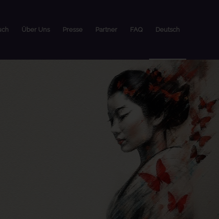
uch
Über Uns
Presse
Partner
FAQ
Deutsch