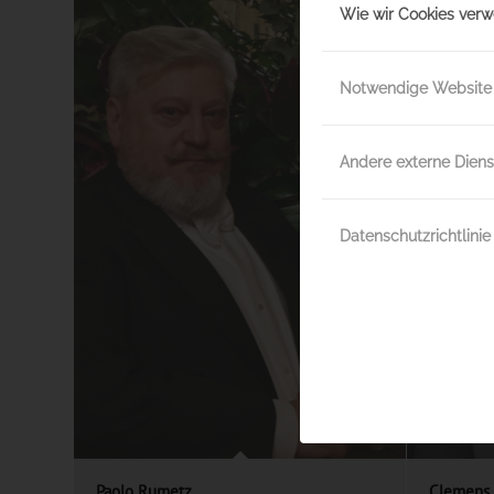
Wie wir Cookies ver
Notwendige Website
Andere externe Diens
Datenschutzrichtlinie
Paolo Rumetz
Clemens 