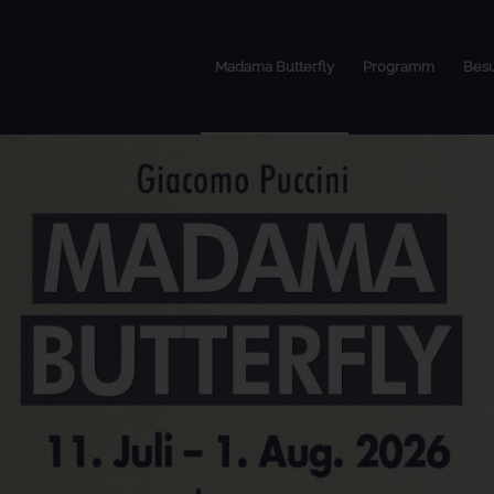
Madama Butterfly
Programm
Bes