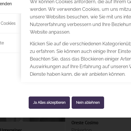
Wir können Cookies anfordern, die auf Ihrem Ge
wenden
werden. Wir verwenden Cookies, um uns mitzut
unsere Websites besuchen, wie Sie mit uns inte
 Cookies
Nutzererfahrung verbessern und Ihre Beziehun
Website anpassen.
te
Klicken Sie auf die verschiedenen Kategorienü
zu erfahren. Sie können auch einige Ihrer Einst
Beachten Sie, dass das Blockieren einiger Art
Auswirkungen auf Ihre Erfahrung auf unseren 
Dienste haben kann, die wir anbieten können.
Ja Alles akzeptieren
Nein ablehnen
Oreste Cosimo
Unterreiner
Pinkerton