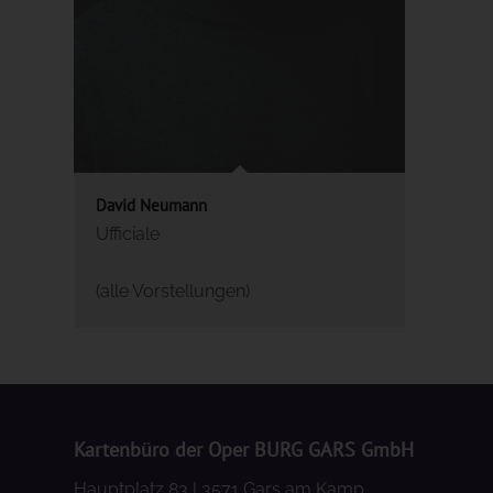
David Neumann
Ufficiale
(alle Vorstellungen)
Kartenbüro der Oper BURG GARS GmbH
Hauptplatz 83 | 3571 Gars am Kamp