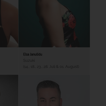
Elsa Janulidu
Suzuki
(14., 18., 23., 28. Juli & 01. August)