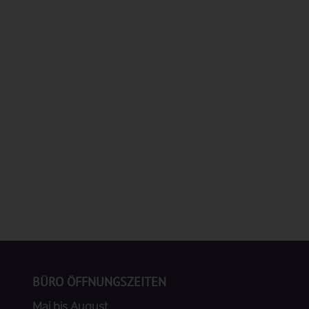
BÜRO ÖFFNUNGSZEITEN
Mai bis August