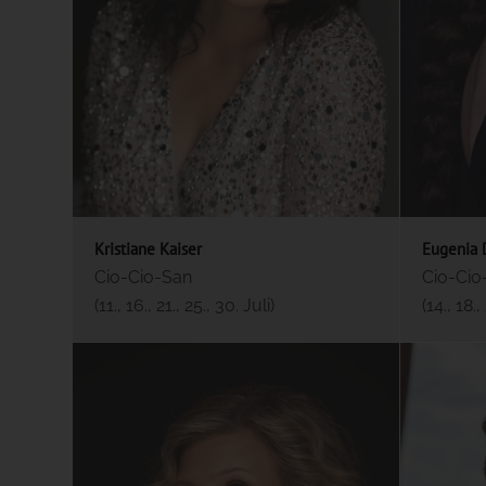
Kristiane Kaiser
Eugenia 
Cio-Cio-San
Cio-Cio
(11., 16., 21., 25., 30. Juli)
(14., 18.