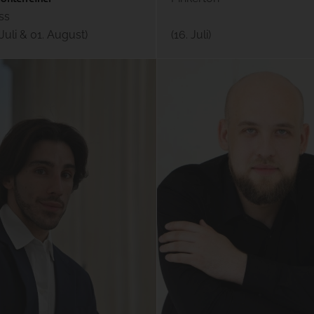
ss
. Juli & 01. August)
(16. Juli)