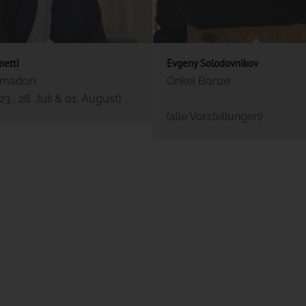
metti
Evgeny Solodovnikov
amadori
Onkel Bonze
, 23., 28. Juli & 01. August)
(alle Vorstellungen)