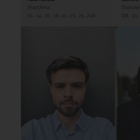
Sharpless
Sharple
(11., 14., 16., 18., 21., 23., 25. Juli)
(28., 30