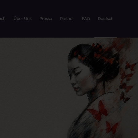
uch
Über Uns
Presse
Partner
FAQ
Deutsch