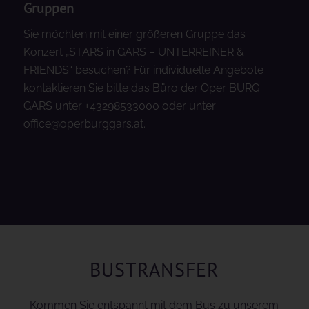
Gruppen
Sie möchten mit einer größeren Gruppe das
Konzert „STARS in GARS – UNTERREINER &
FRIENDS“ besuchen? Für individuelle Angebote
kontaktieren Sie bitte das Büro der Oper BURG
GARS unter +43298533000 oder unter
office@operburggars.at.
BUSTRANSFER
Kommen Sie entspannt mit dem Bus zu unserem