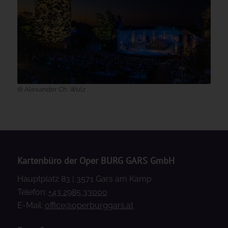
© Alexander Ch. Wulz
Kartenbüro der Oper BURG GARS GmbH
Hauptplatz 83 | 3571 Gars am Kamp
Telefon:
+43 2985 33000
E-Mail:
office@operburggars.at