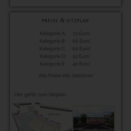
&
PREISE
SITZPLAN
Kategorie A: 72 Euro*
Kategorie B: 66 Euro*
Kategorie C: 60 Euro*
Kategorie D: 52 Euro*
Kategorie E: 40 Euro*
*Alle Preise inkl. Gebühren
Hier geht’s zum Sitzplan: