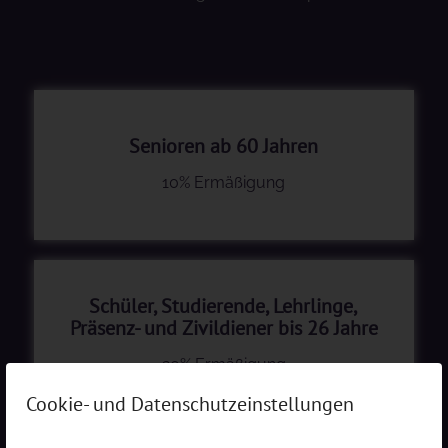
Senioren ab 60 Jahren
10% Ermäßigung
Schüler, Studierende, Lehrlinge,
Präsenz- und Zivildiener bis 26 Jahre
20% Ermäßigung
Cookie- und Datenschutzeinstellungen