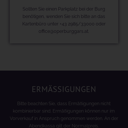
Sollten Sie einen Parkplatz bei der Burg
benötigen, wenden Sie sich bitte an das
Kartenbüro unter +43 2985/33000 oder
office@operburggars.at.
ERMÄSSIGUNGEN
Bitte beachten Sie, dass Ermäßigungen nicht
kombinierbar sind. Ermäßigungen können nur im
Vorverkauf in Anspruch genommen werden. An der
Abendkassa gilt der Normalpreis.