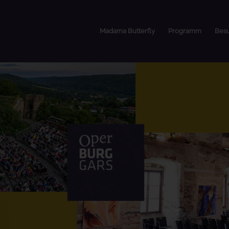
Madama Butterfly
Programm
Bes