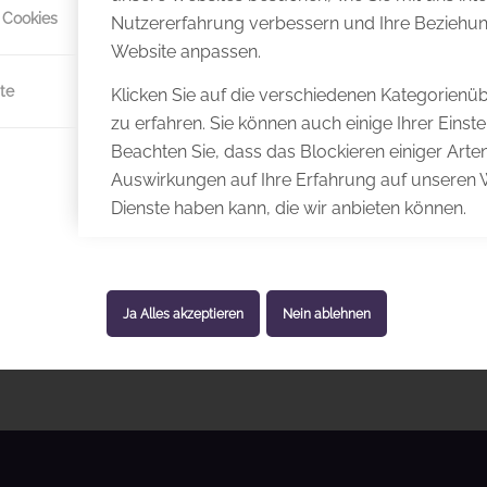
 Cookies
Nutzererfahrung verbessern und Ihre Beziehun
Website anpassen.
te
Klicken Sie auf die verschiedenen Kategorienü
zu erfahren. Sie können auch einige Ihrer Einst
Beachten Sie, dass das Blockieren einiger Art
Auswirkungen auf Ihre Erfahrung auf unseren 
Dienste haben kann, die wir anbieten können.
Ja Alles akzeptieren
Nein ablehnen