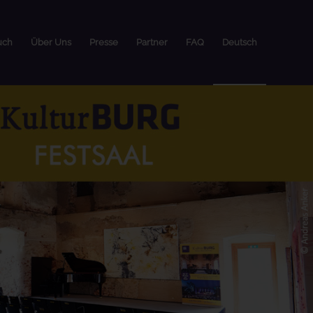
uch
Über Uns
Presse
Partner
FAQ
Deutsch