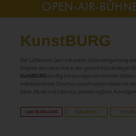
KunstBURG
Der Luftkurort Gars mit seiner Babenbergerburg war 
beginnt eine neue Ära in der geschichtsträchtige
KunstBURG
künftig herausragende Vertreter bildend
mittelalterlicher Charme verschmelzen dabei mit de
Oper, Musik und Literatur perfekt ergänzt. Kunstge
Oper BURG GARS
KulturBURG
KunstB