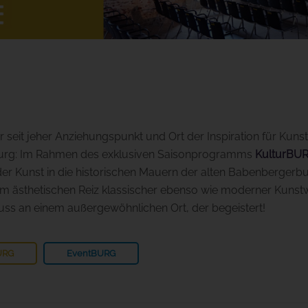
seit jeher Anziehungspunkt und Ort der Inspiration für Kunst
n Burg: Im Rahmen des exklusiven Saisonprogramms
KulturBU
er Kunst in die historischen Mauern der alten Babenbergerbur
m ästhetischen Reiz klassischer ebenso wie moderner Kunstwe
nuss an einem außergewöhnlichen Ort, der begeistert!
URG
EventBURG