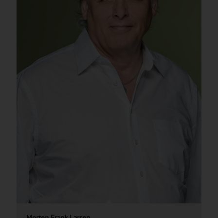
Morten Frank Larsen