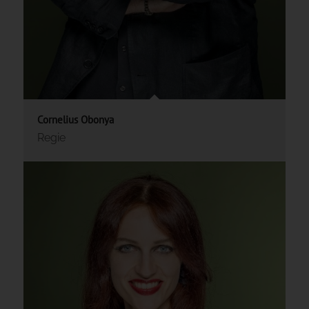
Cornelius Obonya
Regie