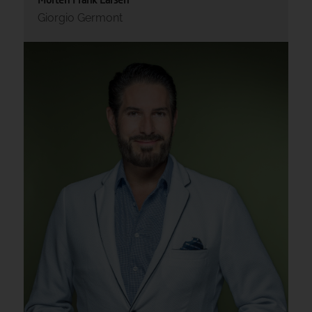
Giorgio Germont