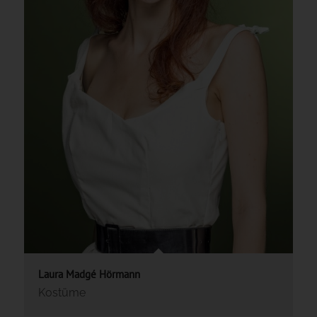
Laura Madgé Hörmann
Kostüme