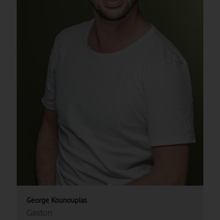
George Kounoupias
Gaston