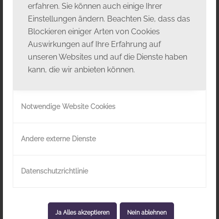
erfahren. Sie können auch einige Ihrer
Einstellungen ändern. Beachten Sie, dass das
Blockieren einiger Arten von Cookies
Auswirkungen auf Ihre Erfahrung auf
unseren Websites und auf die Dienste haben
kann, die wir anbieten können.
Notwendige Website Cookies
Andere externe Dienste
Celine Kreps
Datenschutzrichtlinie
Maske
Ja Alles akzeptieren
Nein ablehnen