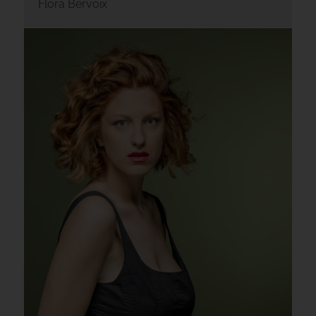
Flora Bervoix