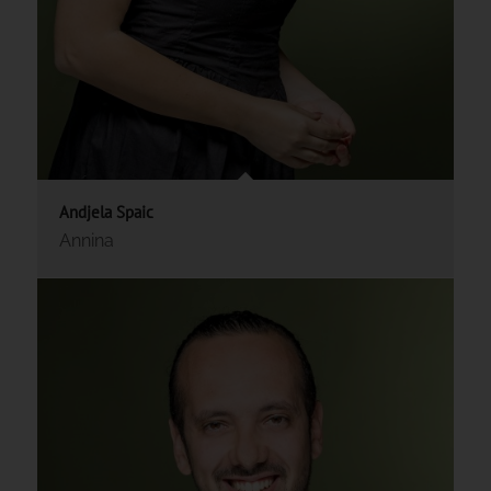
Andjela Spaic
Annina