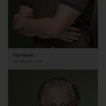
Filip Filipović
Alfredo Germont