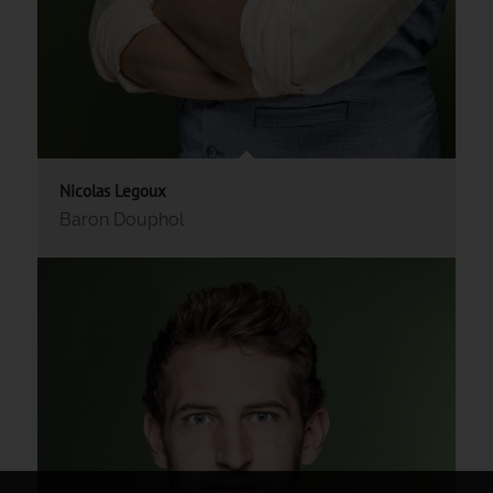
Nicolas Legoux
Baron Douphol