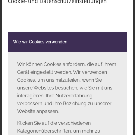
Cookie- und Datenschutzeinstellungen
Riccardo De Nigris
Wie wir Cookies verwenden
Choreografie
Wir können Cookies anfordern, die auf Ihrem
Gerät eingestellt werden. Wir verwenden
Cookies, um uns mitzuteilen, wenn Sie
unsere Websites besuchen, wie Sie mit uns
interagieren, Ihre Nutzererfahrung
verbessern und Ihre Beziehung zu unserer
Website anpassen.
Klicken Sie auf die verschiedenen
Kategorienüberschriften, um mehr zu