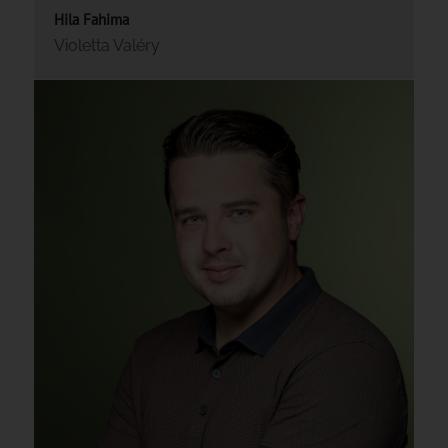
Hila Fahima
Violetta Valéry