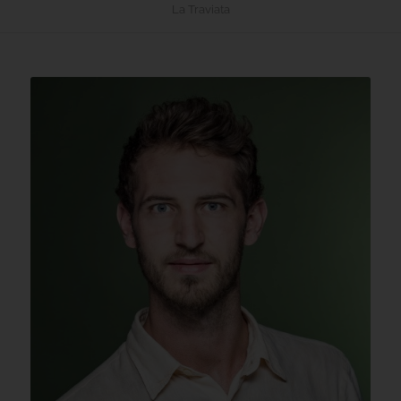
La Traviata